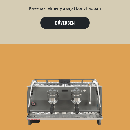
Kávéházi élmény a saját konyhádban
BŐVEBBEN