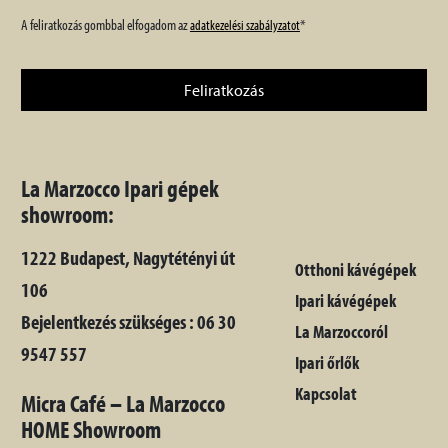
A feliratkozás gombbal elfogadom az
*
adatkezelési szabályzatot
Feliratkozás
La Marzocco Ipari gépek
showroom:
1222 Budapest, Nagytétényi út
Otthoni kávégépek
106
Ipari kávégépek
Bejelentkezés szükséges : 06 30
La Marzoccoról
9547 557
Ipari őrlők
Kapcsolat
Micra Café – La Marzocco
HOME Showroom