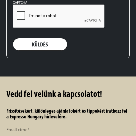
CAPTCHA
KÜLDÉS
Vedd fel velünk a kapcsolatot!
Frissítésekért, különleges ajánlatokért és tippekért iratkozz fel
a Expresso Hungary hírlevelére.
Email
(Required)
címe